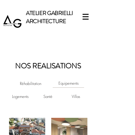
ATELIER GABRIELLI
ARCHITECTURE
NOS REALISATIONS
Equipements
Réhabilitation
Logements
Santé
Villas